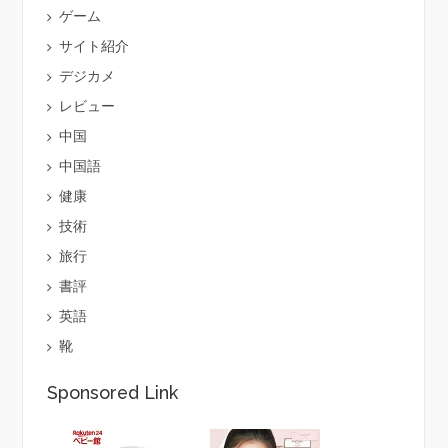
ゲーム
サイト紹介
デジカメ
レビュー
中国
中国語
健康
技術
旅行
書評
英語
靴
Sponsored Link