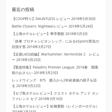
最近の投稿
【COOP狩り】DAUNTLESS レビュー
2018年5月30日
Battle Chasers: Nightwarレビュー
2018年5月24日
【上海ホテルレビュー】華亭賓館
2018年5月3日
「鉄拳 プロチャンピオンシップ」にみるeSports実況の
目指す形
2018年3月27日
【近接L4D2続編】Warhammer: Vermintide 2 レビュ
ー
2018年3月25日
【緊急特集】Paladins Premier League: 2018春 開幕
前のおさらい
2018年3月23日
レッドウイング 875 購入から2年経過後の様子を語
る
2018年3月22日
【セブ島ホテルレビュー】クエスト ホテル アンド カン
ファレンス セブ
2018年3月16日
【上海ホテルレビュー】虹橋賓館（レインボーホテル）
2018年2月15日