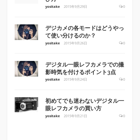
yositake
2015年9月29日
0
デジカメの各モードはどうやっ
て使い分けるのか？
yositake
2015年9月26日
0
デジタル一眼レフカメラでの撮
影時気を付けるポイント3点
yositake
2015年9月24日
0
初めてでも迷わないデジタル一
眼レフカメラの買い方
yositake
2015年9月21日
0