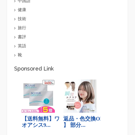
中国語
健康
技術
旅行
書評
英語
靴
Sponsored Link