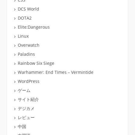
DCS World
DOTA2
Elite:Dangerous
Linux
Overwatch
Paladins
Rainbow Six Siege
Warhammer: End Times – Vermintide
WordPress
ゲーム
サイト紹介
デジカメ
レビュー
中国