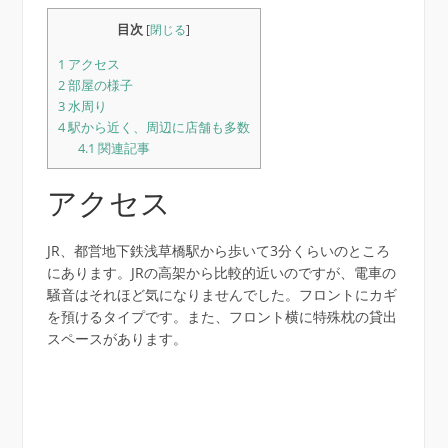
目次
[
閉じる
]
1
アクセス
2
部屋の様子
3
水周り
4
駅から近く、周辺に店舗も多数
4.1
関連記事
アクセス
JR、都営地下鉄浅草橋駅から歩いて3分くらいのところ
にあります。JRの高架から比較的近いのですが、電車の
騒音はそれほど気になりませんでした。フロントにカギ
を預けるタイプです。また、フロント横に特殊枕の貸出
スペースがあります。