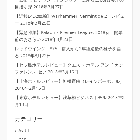
目指す形
2018年3月27日
【近接L4D2続編】Warhammer: Vermintide 2 レビュ
ー
2018年3月25日
【緊急特集】Paladins Premier League: 2018春 開幕
前のおさらい
2018年3月23日
レッドウイング 875 購入から2年経過後の様子を語
る
2018年3月22日
【セブ島ホテルレビュー】クエスト ホテル アンド カン
ファレンス セブ
2018年3月16日
【上海ホテルレビュー】虹橋賓館（レインボーホテル）
2018年2月15日
【東京ホテルレビュー】浅草橋ビジネスホテル
2018年2
月13日
カテゴリー
AviUtl
CSS