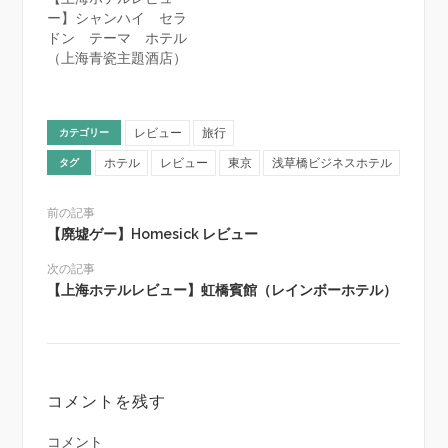
ー】シャンハイ セラ
ドン テーマ ホテル
（上海青瓷主題酒店）
レビュー
旅行
カテゴリー
ホテル
レビュー
東京
浅草橋ビジネスホテル
タグ
前の記事
【廃墟ゲー】Homesick レビュー
次の記事
【上海ホテルレビュー】虹橋賓館（レインボーホテル）
コメントを残す
コメント