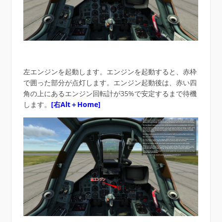
左エンジンを起動します。エンジンを起動すると、赤枠
で囲った部分が点灯します。エンジン起動後は、赤い四
角の上にあるエンジン回転計が35%で安定するまで待機
します。
[右Alt＋Home]