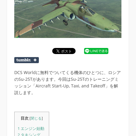
DCS Worldに無料でついてくる機体のひとつに、ロシア
のSu-25Tがあります。今回はSu-25Tのトレーニングミ
ッション「Aircraft Start-Up, Taxi, and Takeoff」を解
説します。
目次
[
閉じる
]
1
エンジン始動
2
タキシング