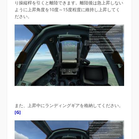
り操縦桿を引くと離陸できます。離陸後は急上昇しない
ように上昇角度を10度～15度程度に維持し上昇してく
ださい。
また、上昇中にランディングギアを格納してください。
[G]