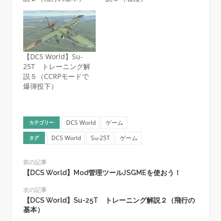
【DCS World】Su-
25T トレーニング解
説５（CCRPモードで
爆弾投下）
DCS World
ゲーム
カテゴリー
DCS World
Su-25T
ゲーム
タグ
前の記事
【DCS World】Mod管理ツールJSGMEを使おう！
次の記事
【DCS World】Su-25T トレーニング解説２（飛行の
基本）