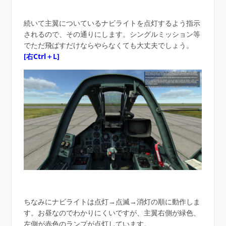
続いて主翼についているナビライトを点灯するよう指示
されるので、その通りにします。シングルミッション等
でただ飛ばすだけならやらなくても大丈夫でしょう。
[右Ctrl＋L]
ちなみにナビライトは点灯→点滅→消灯の順に動作しま
す。お昼なのでわかりにくいですが、主翼右側が緑色、
左側が赤色のランプが点灯しています。