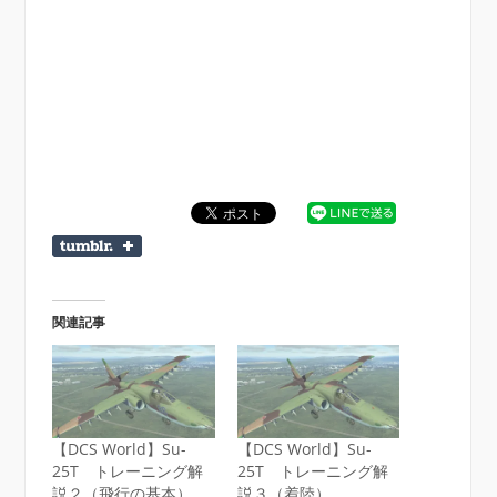
関連記事
【DCS World】Su-
【DCS World】Su-
25T トレーニング解
25T トレーニング解
説２（飛行の基本）
説３（着陸）