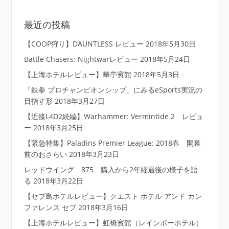
最近の投稿
【COOP狩り】DAUNTLESS レビュー
2018年5月30日
Battle Chasers: Nightwarレビュー
2018年5月24日
【上海ホテルレビュー】華亭賓館
2018年5月3日
「鉄拳 プロチャンピオンシップ」にみるeSports実況の
目指す形
2018年3月27日
【近接L4D2続編】Warhammer: Vermintide 2 レビュ
ー
2018年3月25日
【緊急特集】Paladins Premier League: 2018春 開幕
前のおさらい
2018年3月23日
レッドウイング 875 購入から2年経過後の様子を語
る
2018年3月22日
【セブ島ホテルレビュー】クエスト ホテル アンド カン
ファレンス セブ
2018年3月16日
【上海ホテルレビュー】虹橋賓館（レインボーホテル）