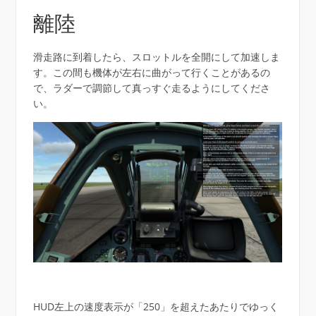
離陸
滑走路に到着したら、スロットルを全開にして加速しま
す。この間も機体が左右に曲がって行くことがあるの
で、ラダーで調節して真っすぐ走るようにしてくださ
い。
HUD左上の速度表示が「250」を超えたあたりでゆっく