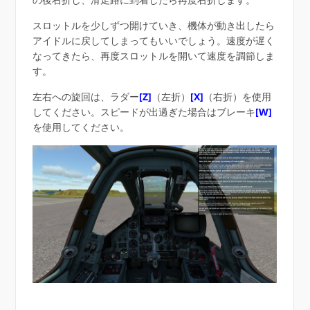
スロットルを少しずつ開けていき、機体が動き出したら
アイドルに戻してしまってもいいでしょう。速度が遅く
なってきたら、再度スロットルを開いて速度を調節しま
す。
左右への旋回は、ラダー
[Z]
（左折）
[X]
（右折）を使用
してください。スピードが出過ぎた場合はブレーキ
[W]
を使用してください。