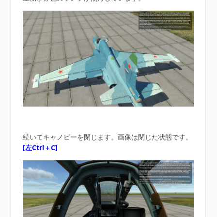
続いてキャノピーを閉じます。画像は閉じた状態です。
[左Ctrl＋C]