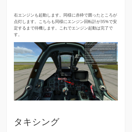
右エンジンも起動します。同様に赤枠で囲ったところが
点灯します。こちらも同様にエンジン回転計が35%で安
定するまで待機します。これでエンジン起動は完了で
す。
タキシング