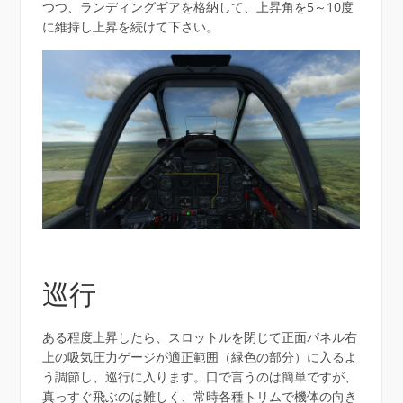
つつ、ランディングギアを格納して、上昇角を5～10度
に維持し上昇を続けて下さい。
巡行
ある程度上昇したら、スロットルを閉じて正面パネル右
上の吸気圧力ゲージが適正範囲（緑色の部分）に入るよ
う調節し、巡行に入ります。口で言うのは簡単ですが、
真っすぐ飛ぶのは難しく、常時各種トリムで機体の向き