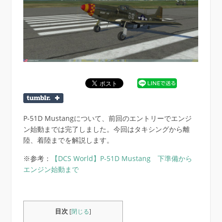
P-51D Mustangについて、前回のエントリーでエンジ
ン始動までは完了しました。今回はタキシングから離
陸、着陸までを解説します。
※参考：
【DCS World】P-51D Mustang 下準備から
エンジン始動まで
目次
[
閉じる
]