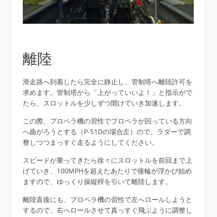
離陸
滑走路へ到着したら完全に静止し、管制塔へ離陸許可を
求めます。管制塔から「上がっていいよ！」と指示がで
たら、スロットルを少しずつ開けていき加速します。
この際、プロペラ機の習性でプロペラが回っている方向
へ曲がろうとする（P-51Dの場合左）ので、ラダーで調
整しつつまっすぐ走るようにしてください。
スピードが乗ってきたら徐々にスロットルを前回まで上
げていき、100MPHを超えたあたりで後輪が浮かび始め
ますので、ゆっくり操縦桿を引いて離陸します。
離陸直後にも、プロペラ機の習性で左へロールしようと
するので、右へロールさせて真っすぐ飛ぶように調整し