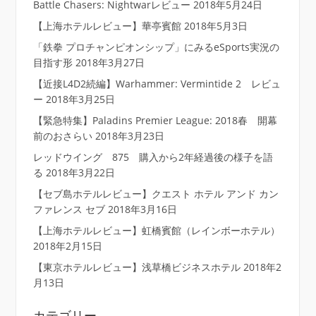
Battle Chasers: Nightwarレビュー
2018年5月24日
【上海ホテルレビュー】華亭賓館
2018年5月3日
「鉄拳 プロチャンピオンシップ」にみるeSports実況の
目指す形
2018年3月27日
【近接L4D2続編】Warhammer: Vermintide 2 レビュ
ー
2018年3月25日
【緊急特集】Paladins Premier League: 2018春 開幕
前のおさらい
2018年3月23日
レッドウイング 875 購入から2年経過後の様子を語
る
2018年3月22日
【セブ島ホテルレビュー】クエスト ホテル アンド カン
ファレンス セブ
2018年3月16日
【上海ホテルレビュー】虹橋賓館（レインボーホテル）
2018年2月15日
【東京ホテルレビュー】浅草橋ビジネスホテル
2018年2
月13日
カテゴリー