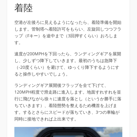
着陸
空港が左後ろに見えるようになったら、着陸準備を開始
します。管制塔へ着陸許可をもらい、左旋回しつつフラ
ップ（Fキー）を途中まで（3回押すくらい）おろしま
す。
速度が200MPHを下回ったら、ランディングギアを展開
し、少しずつ降下していきます。最初のうちは急降下
（-20度くらい）を避けて、ゆっくり降下するようにす
ると操作しやすいでしょう。
ランディングギア展開後フラップを全て下げて、
120MPH程度で滑走路に進入します。地面すれすれを並
行に飛びながら徐々に速度を落とし（というか勝手に落
ちていきます）、着陸態勢を整えるため機首を上げま
す。するとさらにスピードが落ちていき、3つの車輪が
同時に接地できれば上出来です。