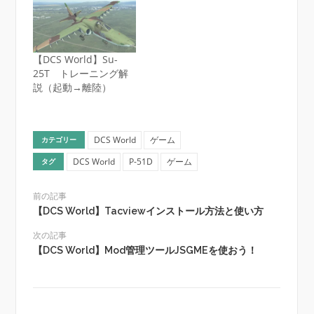
【DCS World】Su-
25T トレーニング解
説（起動→離陸）
DCS World
ゲーム
カテゴリー
DCS World
P-51D
ゲーム
タグ
前の記事
【DCS World】Tacviewインストール方法と使い方
次の記事
【DCS World】Mod管理ツールJSGMEを使おう！