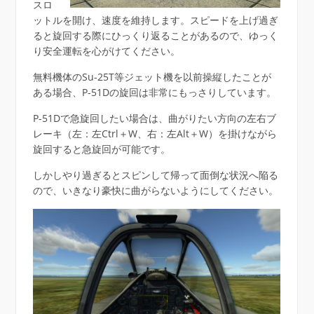
スロ
ットルを開け、速度を維持します。スピードを上げ過ぎ
ると旋回する際にひっくり返ることがあるので、ゆっく
り安全運転を心がけてください。
無料機体のSu-25T等ジェット機を以前操縦したことが
ある場合、P-51Dの旋回は非常にもっさりしています。
P-51Dで急旋回したい場合は、曲がりたい方向の左右ブ
レーキ（左：左Ctrl＋W、右：左Alt＋W）を掛けながら
旋回すると急旋回が可能です。
しかしやり過ぎるとスピンして帰って面倒な状況へ陥る
ので、いきなり豪快に曲がらないようにしてください。