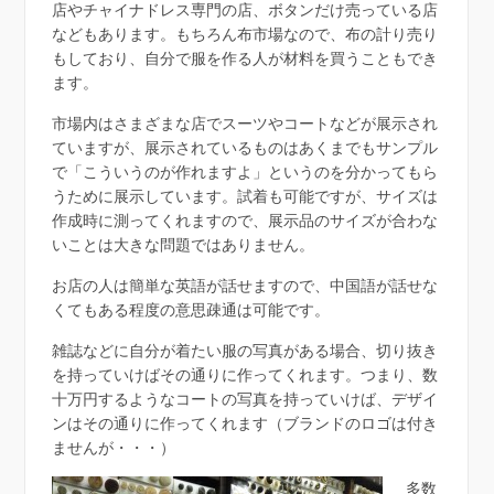
店やチャイナドレス専門の店、ボタンだけ売っている店
などもあります。もちろん布市場なので、布の計り売り
もしており、自分で服を作る人が材料を買うこともでき
ます。
市場内はさまざまな店でスーツやコートなどが展示され
ていますが、展示されているものはあくまでもサンプル
で「こういうのが作れますよ」というのを分かってもら
うために展示しています。試着も可能ですが、サイズは
作成時に測ってくれますので、展示品のサイズが合わな
いことは大きな問題ではありません。
お店の人は簡単な英語が話せますので、中国語が話せな
くてもある程度の意思疎通は可能です。
雑誌などに自分が着たい服の写真がある場合、切り抜き
を持っていけばその通りに作ってくれます。つまり、数
十万円するようなコートの写真を持っていけば、デザイ
ンはその通りに作ってくれます（ブランドのロゴは付き
ませんが・・・）
多数