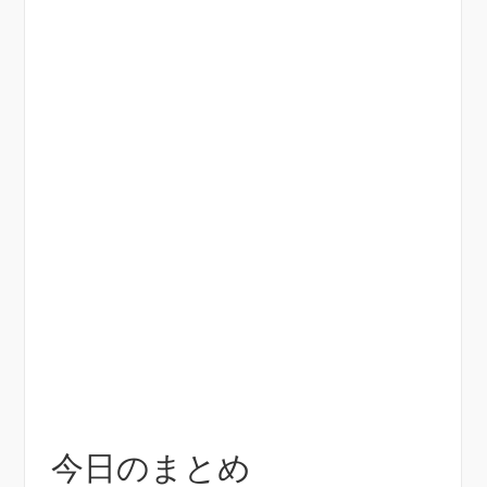
今日のまとめ