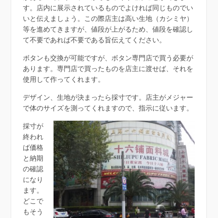
す。店内に展示されているものでよければ同じものでい
いと伝えましょう。この際店主は高い生地（カシミヤ）
等を進めてきますが、値段が上がるため、値段を確認し
て不要であれば不要である旨伝えてください。
ボタンも交換が可能ですが、ボタン専門店で買う必要が
あります。専門店で買ったものを店主に渡せば、それを
使用して作ってくれます。
デザイン、生地が決まったら採寸です。店主がメジャー
で体のサイズを測ってくれますので、指示に従います。
採寸が
終われ
ば価格
と納期
の確認
になり
ます。
どこで
もそう