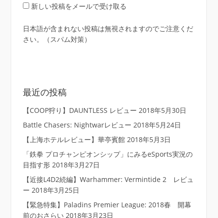
新しい投稿をメールで受け取る
日本語が含まれない投稿は無視されますのでご注意くだ
さい。（スパム対策）
最近の投稿
【COOP狩り】DAUNTLESS レビュー
2018年5月30日
Battle Chasers: Nightwarレビュー
2018年5月24日
【上海ホテルレビュー】華亭賓館
2018年5月3日
「鉄拳 プロチャンピオンシップ」にみるeSports実況の
目指す形
2018年3月27日
【近接L4D2続編】Warhammer: Vermintide 2 レビュ
ー
2018年3月25日
【緊急特集】Paladins Premier League: 2018春 開幕
前のおさらい
2018年3月23日