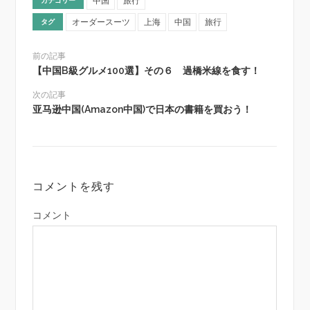
中国
旅行
カテゴリー
オーダースーツ
上海
中国
旅行
タグ
前の記事
【中国B級グルメ100選】その６ 過橋米線を食す！
次の記事
亚马逊中国(Amazon中国)で日本の書籍を買おう！
コメントを残す
コメント