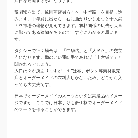
店街を通過する形になります。
豫園駅を出て、豫園商店街方向へ「中华路」を目指し進
みます。中华路に出たら、右に曲がり少し進むと十六鋪
面料市場の建物が見えてきます。衣料関係の広告が大量
に貼ってある建物があるので、すぐにわかると思いま
す。
タクシーで行く場合は、「中华路」と「人民路」の交差
点になります。勘のいい運転手であれば「十六铺？」と
聞かれるでしょう。
入口は２か所ありますが、１Fは布、ボタン等素材販売
店とオーダーメイドの衣料店しかないため、どこから入
っても大丈夫です。
日本でオーダーメイドのスーツといえば高級品のイメー
ジですが、ここでは日本よりも低価格でオーダーメイド
のスーツを作ることができます。