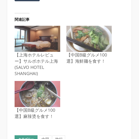
関連記事
【上海ホテルレビュ
【中国B級グルメ100
ー】サルボホテル上海
選】海鮮麺を食す！
(SALVO HOTEL
SHANGHAI)
【中国B級グルメ100
選】麻辣烫を食す！