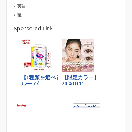
英語
靴
Sponsored Link