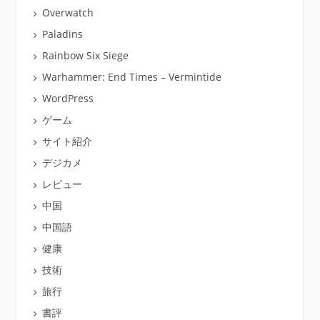
Overwatch
Paladins
Rainbow Six Siege
Warhammer: End Times – Vermintide
WordPress
ゲーム
サイト紹介
デジカメ
レビュー
中国
中国語
健康
技術
旅行
書評