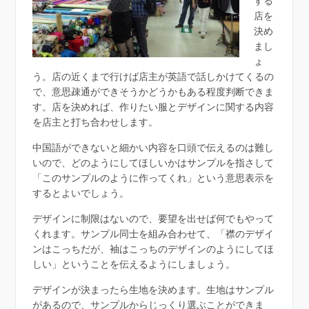
する
店を
決め
まし
ょ
う。店の近くまで行けば店主が英語で話しかけてくるの
で、意思疎通ができそうかどうかもある程度判断できま
す。店を決めれば、作りたい服とデザインに関する内容
を店主と打ち合わせします。
中国語ができないと細かい内容を口頭で伝えるのは難し
いので、どのようにしてほしいかはサンプルを指さして
「このサンプルのように作ってくれ」という意思表示を
するとよいでしょう。
デザインに制限はないので、要望を出せば何でもやって
くれます。サンプル同士を組み合わせて、「襟のデザイ
ンはこっちだが、袖はこっちのデザインのようにしてほ
しい」ということを伝えるようにしましょう。
デザインが決まったら生地を決めます。生地はサンプル
があるので、サンプルからじっくり選ぶことができま