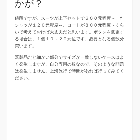
かが？
値段ですが、スーツが上下セットで６００元程度～、Y
シャツが１２０元程度～、コートが８００元程度～くら
いで考えておけば大丈夫だと思います。ボタンを変更す
る場合は、１個１０～２０元位です。必要となる個数分
買います。
既製品だと細かい部分でサイズが一致しないケースはよ
く発生しますが、自分専用の服なので、そのような問題
は発生しません。上海旅行で時間があれば行ってみてく
ださい。