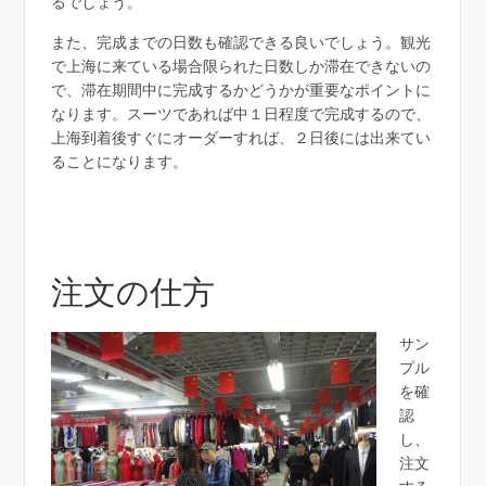
るでしょう。
また、完成までの日数も確認できる良いでしょう。観光
で上海に来ている場合限られた日数しか滞在できないの
で、滞在期間中に完成するかどうかが重要なポイントに
なります。スーツであれば中１日程度で完成するので、
上海到着後すぐにオーダーすれば、２日後には出来てい
ることになります。
注文の仕方
サン
プル
を確
認
し、
注文