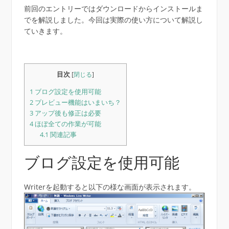
前回のエントリーではダウンロードからインストールま
でを解説しました。今回は実際の使い方について解説し
ていきます。
目次
[
閉じる
]
1
ブログ設定を使用可能
2
プレビュー機能はいまいち？
3
アップ後も修正は必要
4
ほぼ全ての作業が可能
4.1
関連記事
ブログ設定を使用可能
Writerを起動すると以下の様な画面が表示されます。