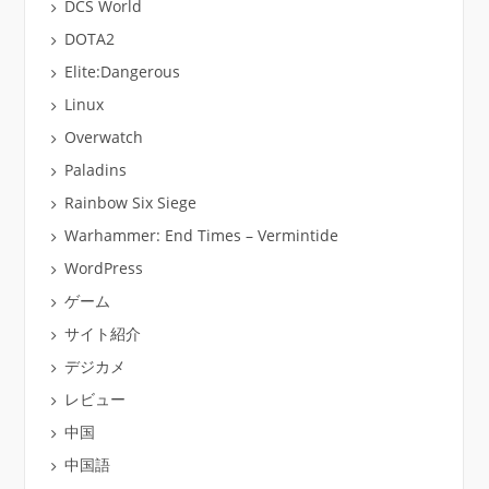
DCS World
DOTA2
Elite:Dangerous
Linux
Overwatch
Paladins
Rainbow Six Siege
Warhammer: End Times – Vermintide
WordPress
ゲーム
サイト紹介
デジカメ
レビュー
中国
中国語